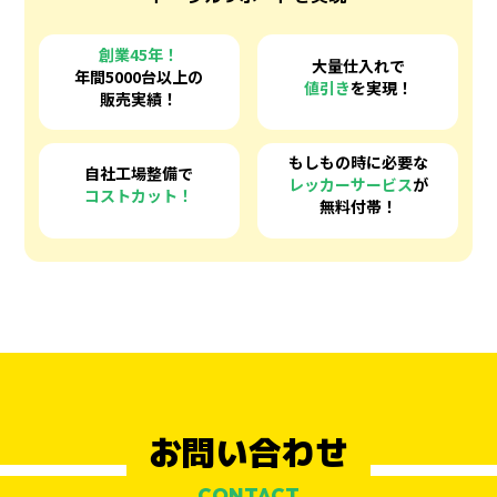
創業45年！
大量仕入れで
年間5000台以上の
値引き
を実現！
販売実績！
もしもの時に必要な
自社工場整備で
レッカーサービス
が
コストカット！
無料付帯！
お問い合わせ
CONTACT