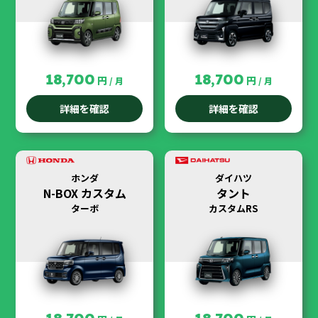
18,700
18,700
円
円
/ 月
/ 月
詳細を確認
詳細を確認
ホンダ
ダイハツ
N-BOX カスタム
タント
ターボ
カスタムRS