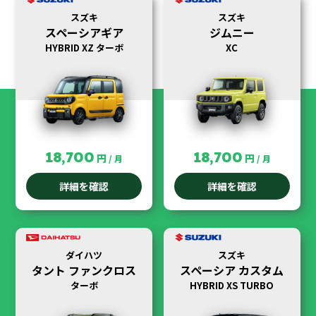
スズキ
スズキ
スペーシアギア
ジムニー
HYBRID XZ ターボ
XC
18,700
18,700
円
円
/ 月
/ 月
詳細を確認
詳細を確認
ダイハツ
スズキ
タント ファンクロス
スペーシア カスタム
ターボ
HYBRID XS TURBO