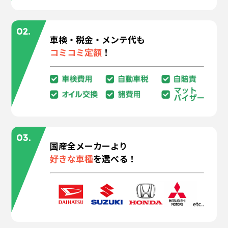
02.
車検・税金・メンテ代も
コミコミ定額
！
03.
国産全メーカーより
好きな車種
を選べる！