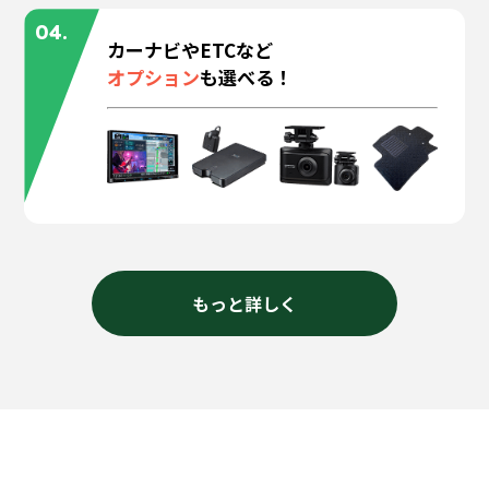
04.
カーナビやETCなど
オプション
も選べる！
もっと詳しく